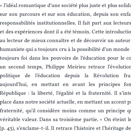
« l’idéal romantique d’une société plus juste et plus solida
sur son parcours et sur son éducation, depuis son enfa
responsabilités institutionnelles. Il fait part aux lecte
et des expériences dont il a été témoin. Cette introduct
au lecteur de mieux connaître et de découvrir un aute
humaniste qui a toujours cru à la possibilité d’un monde
toujours foi dans les pouvoirs de l’éducation pour le c
un second temps, Philippe Meirieu retrace l’évolution
politique de l’éducation depuis la Révolution fra
aujourd’hui, en mettant en avant les principes fo
République : la liberté, l’égalité et la fraternité. Il s’in
place dans notre société actuelle, en mettant un accent pa
fraternité, qu’il considère moins comme un principe
véritable valeur. Dans sa troisième partie. « On éteint 
(p. 43), s’exclame-t-il. Il retrace l’histoire et l’héritage