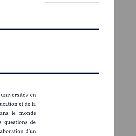
 universités en
ucation et de la
dans le monde
s questions de
élaboration d’un