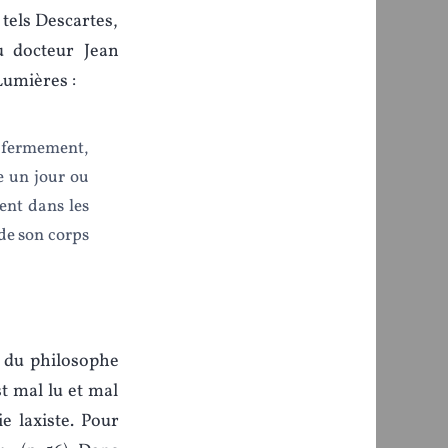
 tels Descartes,
u docteur Jean
Lumières :
 fermement,
e un jour ou
ent dans les
 de son corps
e du philosophe
 mal lu et mal
e laxiste. Pour