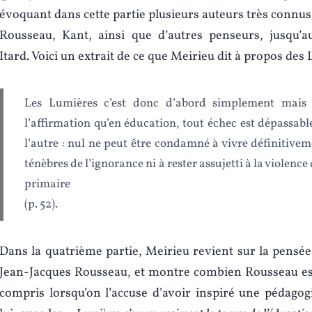
évoquant dans cette partie plusieurs auteurs très connus
Rousseau, Kant, ainsi que d’autres penseurs, jusqu’a
Itard. Voici un extrait de ce que Meirieu dit à propos des 
Les Lumières c’est donc d’abord simplement mais
l’affirmation qu’en éducation, tout échec est dépassabl
l’autre : nul ne peut être condamné à vivre définitivem
ténèbres de l’ignorance ni à rester assujetti à la violence
primaire
(p. 52).
Dans la quatrième partie, Meirieu revient sur la pensé
Jean-Jacques Rousseau, et montre combien Rousseau est
compris lorsqu’on l’accuse d’avoir inspiré une pédagogi