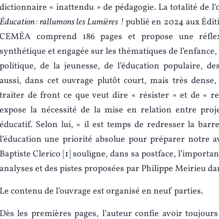
dictionnaire « inattendu » de pédagogie. La totalité de l’
Éducation : rallumons les Lumières !
publié en 2024 aux Éditi
CEMÉA comprend 186 pages et propose une réflex
synthétique et engagée sur les thématiques de l’enfance, d
politique, de la jeunesse, de l’éducation populaire, d
aussi, dans cet ouvrage plutôt court, mais très dense, 
traiter de front ce que veut dire « résister » et de « re
expose la nécessité de la mise en relation entre proje
éducatif. Selon lui, « il est temps de redresser la barr
l’éducation une priorité absolue pour préparer notre av
Baptiste Clerico
1
souligne, dans sa postface, l’importa
analyses et des pistes proposées par Philippe Meirieu da
Le contenu de l’ouvrage est organisé en neuf parties.
Dès les premières pages, l’auteur confie avoir toujours