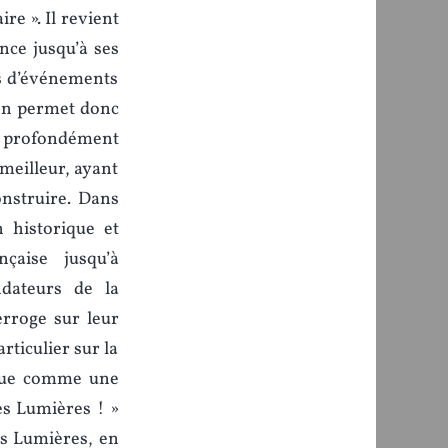
ire ». Il revient
nce jusqu’à ses
urs d’événements
ion permet donc
ur profondément
 meilleur, ayant
onstruire. Dans
 historique et
nçaise jusqu’à
ndateurs de la
terroge sur leur
rticulier sur la
 que comme une
les Lumières ! »
 des Lumières, en