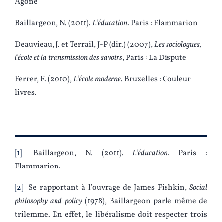
Agone
Baillargeon, N. (2011).
L’éducation
. Paris : Flammarion
Deauvieau, J. et Terrail, J-P (dir.) (2007),
Les sociologues,
l’école et la transmission des savoirs
, Paris : La Dispute
Ferrer, F. (2010),
L’école moderne
. Bruxelles : Couleur
livres.
1
Baillargeon, N
.
(2011).
L’éducation
.
Paris :
Flammarion
.
2
Se rapportant à l’ouvrage de James Fishkin,
Social
philosophy and policy
(1978), Baillargeon parle même de
trilemme. En effet, le libéralisme doit respecter trois