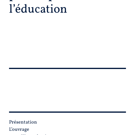
l’éducation
PLAN
Présentation
L’ouvrage