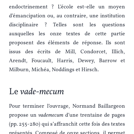
endoctrinement ? L’école est-elle un moyen
d’émancipation ou, au contraire, une institution
disciplinaire ? Telles sont les questions
auxquelles les onze textes de cette partie
proposent des éléments de réponse. Ils sont
issus des écrits de Mill, Condorcet, Illich,
Arendt, Foucault, Harris, Dewey, Barrow et
Milburn, Michéa, Noddings et Hirsch.
Le
vade-mecum
Pour terminer l’ouvrage, Normand Baillargeon
propose un
vademecum
d’une trentaine de pages
(pp. 255-280) qui s’affranchit cette fois des textes
présentés. Composé de onze sections, il permet