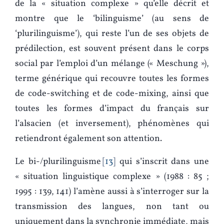
de la « situation complexe » qu’elle décrit et
montre que le ‘bilinguisme’ (au sens de
‘plurilinguisme’), qui reste l’un de ses objets de
prédilection, est souvent présent dans le corps
social par l’emploi d’un mélange (« Meschung »),
terme générique qui recouvre toutes les formes
de code-switching et de code-mixing, ainsi que
toutes les formes d’impact du français sur
l’alsacien (et inversement), phénomènes qui
retiendront également son attention.
Le bi-/plurilinguisme
13
qui s’inscrit dans une
« situation linguistique complexe » (1988 : 85 ;
1995 : 139, 141) l’amène aussi à s’interroger sur la
transmission des langues, non tant ou
uniquement dans la synchronie immédiate, mais