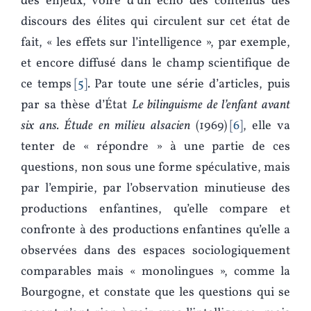
des enjeux, voire d’un écho des contenus des
discours des élites qui circulent sur cet état de
fait, « les effets sur l’intelligence », par exemple,
et encore diffusé dans le champ scientifique de
ce temps
5
. Par toute une série d’articles, puis
par sa thèse d’État
Le bilinguisme de l’enfant avant
six ans. Étude en milieu alsacien
(1969)
6
, elle va
tenter de « répondre » à une partie de ces
questions, non sous une forme spéculative, mais
par l’empirie, par l’observation minutieuse des
productions enfantines, qu’elle compare et
confronte à des productions enfantines qu’elle a
observées dans des espaces sociologiquement
comparables mais « monolingues », comme la
Bourgogne, et constate que les questions qui se