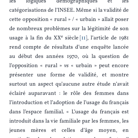
les logiques démographiques et les
catégorisations de l’INSEE. Même si la validité de
cette opposition « rural » / « urbain » allait poser
de nombreux problèmes sur la légitimité de son
e
usage à la fin du XX
siècle
11
, l’article de 1981
rend compte de résultats d’une enquête lancée
au début des années 1970, où la question de
l’opposition « rural »
vs
« urbain » peut encore
présenter une forme de validité, et montre
surtout un aspect qu’aucune autre étude n’avait
éclairé auparavant : le rôle des femmes dans
l’introduction et l’adoption de l’usage du français
dans l’espace familial. « L’usage du français est
introduit dans la vie familiale par les femmes, les
jeunes mères et celles d’âge moyen, en