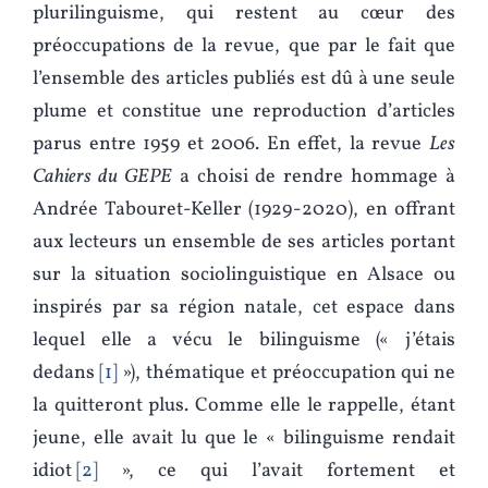
plurilinguisme, qui restent au cœur des
préoccupations de la revue, que par le fait que
l’ensemble des articles publiés est dû à une seule
plume et constitue une reproduction d’articles
parus entre 1959 et 2006. En effet, la revue
Les
Cahiers du GEPE
a choisi de rendre hommage à
Andrée Tabouret-Keller (1929-2020), en offrant
aux lecteurs un ensemble de ses articles portant
sur la situation sociolinguistique en Alsace ou
inspirés par sa région natale, cet espace dans
lequel elle a vécu le bilinguisme (« j’étais
dedans
1
»), thématique et préoccupation qui ne
la quitteront plus. Comme elle le rappelle, étant
jeune, elle avait lu que le « bilinguisme rendait
idiot
2
», ce qui l’avait fortement et