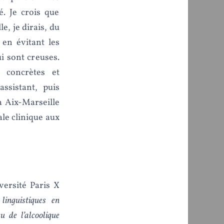
. Je crois que
e, je dirais, du
en évitant les
ui sont creuses.
 concrètes et
assistant, puis
à Aix-Marseille
ale clinique aux
versité Paris X
 linguistiques en
u de l’alcoolique