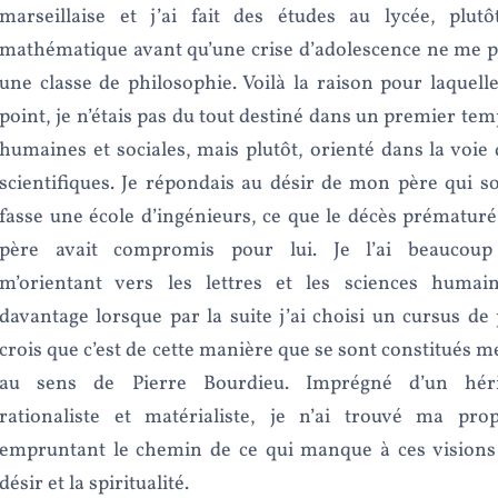
marseillaise et j’ai fait des études au lycée, plutôt
mathématique avant qu’une crise d’adolescence ne me p
une classe de philosophie. Voilà la raison pour laquelle
point, je n’étais pas du tout destiné dans un premier te
humaines et sociales, mais plutôt, orienté dans la voie
scientifiques. Je répondais au désir de mon père qui so
fasse une école d’ingénieurs, ce que le décès prématur
père avait compromis pour lui. Je l’ai beaucoup
m’orientant vers les lettres et les sciences humai
davantage lorsque par la suite j’ai choisi un cursus de 
crois que c’est de cette manière que se sont constitués 
au sens de Pierre Bourdieu. Imprégné d’un héri
rationaliste et matérialiste, je n’ai trouvé ma pro
empruntant le chemin de ce qui manque à ces visions
désir et la spiritualité.