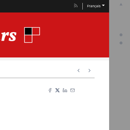
Français