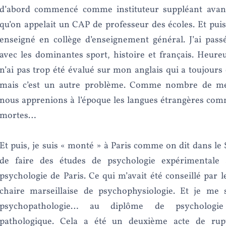
d’abord commencé comme instituteur suppléant avan
qu’on appelait un CAP de professeur des écoles. Et puis
enseigné en collège d’enseignement général. J’ai pa
avec les dominantes sport, histoire et français. Heur
n’ai pas trop été évalué sur mon anglais qui a toujours 
mais c’est un autre problème. Comme nombre de mes
nous apprenions à l’époque les langues étrangères com
mortes…
Et puis, je suis « monté » à Paris comme on dit dans le 
de faire des études de psychologie expérimentale à
psychologie de Paris. Ce qui m’avait été conseillé par le
chaire marseillaise de psychophysiologie. Et je me s
psychopathologie… au diplôme de psychologie
pathologique. Cela a été un deuxième acte de ru