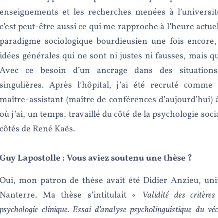
enseignements et les recherches menées à l’université
c’est peut-être aussi ce qui me rapproche à l’heure actuell
paradigme sociologique bourdieusien une fois encore, 
idées générales qui ne sont ni justes ni fausses, mais q
Avec ce besoin d’un ancrage dans des situations
singulières. Après l’hôpital, j’ai été recruté comme 
maître-assistant (maître de conférences d’aujourd’hui) 
où j’ai, un temps, travaillé du côté de la psychologie soci
côtés de René Kaës.
Guy Lapostolle :
Vous aviez soutenu une thèse ?
Oui, mon patron de thèse avait été Didier Anzieu, uni
Nanterre. Ma thèse s’intitulait «
Validité des critères
psychologie clinique. Essai d’analyse psycholinguistique du véc