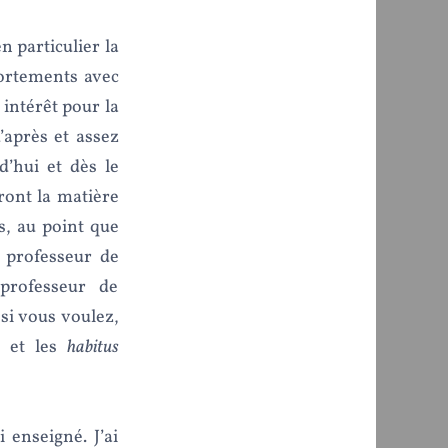
n particulier la
portements avec
intérêt pour la
’après et assez
’hui et dès le
ront la matière
, au point que
 professeur de
professeur de
 si vous voulez,
e et les
habitus
i enseigné. J’ai