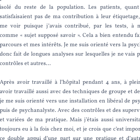
isolé du reste de la population. Les patients, quan
satisfaisaient pas de ma contribution à leur étiquetage,
me voir puisque j’avais contribué, par les tests, à 
comme « sujet supposé savoir ». Cela a bien entendu f
parcours et mes intérêts. Je me suis orienté vers la psyc
donc fait de longues analyses sur lesquelles je ne vais 
contrôles et autres…
Après avoir travaillé à l’hôpital pendant 4 ans, à ple
avoir travaillé aussi avec des techniques de groupe et 
je me suis orienté vers une installation en libéral de p
puis de psychanalyste. Avec des contrôles et des superv
et variées de ma pratique. Mais j’étais aussi universita
toujours eu à la fois chez moi, et je crois que c’est imp
ce double appui d’une part sur une pratique et d’autr