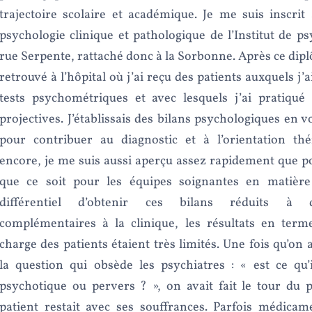
trajectoire scolaire et académique. Je me suis inscri
psychologie clinique et pathologique de l’Institut de ps
rue Serpente, rattaché donc à la Sorbonne. Après ce dipl
retrouvé à l’hôpital où j’ai reçu des patients auxquels j’ai
tests psychométriques et avec lesquels j’ai pratiqué 
projectives. J’établissais des bilans psychologiques en 
pour contribuer au diagnostic et à l’orientation thé
encore, je me suis aussi aperçu assez rapidement que p
que ce soit pour les équipes soignantes en matière
différentiel d’obtenir ces bilans réduits à
complémentaires à la clinique, les résultats en term
charge des patients étaient très limités. Une fois qu’on
la question qui obsède les psychiatres : « est ce qu’
psychotique ou pervers ? », on avait fait le tour du 
patient restait avec ses souffrances. Parfois médic