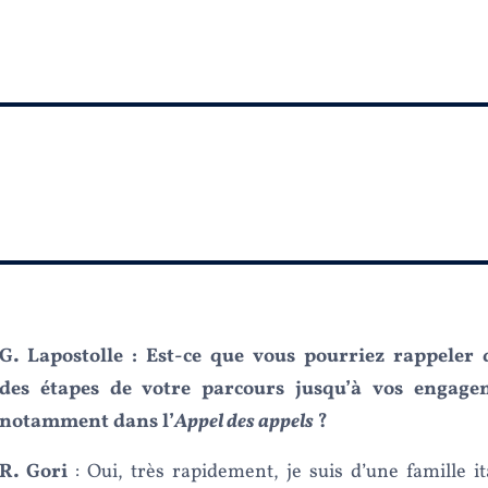
G. Lapostolle :
Est-ce que vous pourriez rappeler 
des étapes de votre parcours jusqu’à vos engagem
notamment dans l’
Appel des appels
?
R. Gori
: Oui, très rapidement, je suis d’une famille i