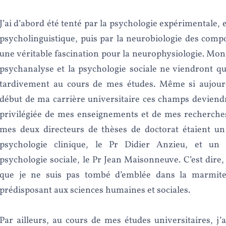
J’ai d’abord été tenté par la psychologie expérimentale, e
psycholinguistique, puis par la neurobiologie des com
une véritable fascination pour la neurophysiologie. Mon 
psychanalyse et la psychologie sociale ne viendront qu
tardivement au cours de mes études. Même si aujourd
début de ma carrière universitaire ces champs deviend
privilégiée de mes enseignements et de mes recherches
mes deux directeurs de thèses de doctorat étaient un
psychologie clinique, le Pr Didier Anzieu, et un 
psychologie sociale, le Pr Jean Maisonneuve. C’est dire,
que je ne suis pas tombé d’emblée dans la marmit
prédisposant aux sciences humaines et sociales.
Par ailleurs, au cours de mes études universitaires, j’a