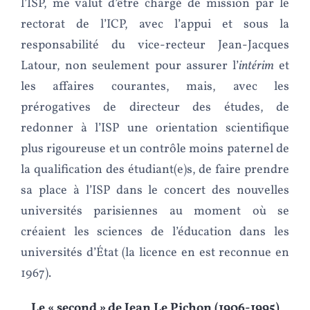
l’ISP, me valut d’être chargé de mission par le
rectorat de l’ICP, avec l’appui et sous la
responsabilité du vice-recteur Jean-Jacques
Latour, non seulement pour assurer l’
intérim
et
les affaires courantes, mais, avec les
prérogatives de directeur des études, de
redonner à l’ISP une orientation scientifique
plus rigoureuse et un contrôle moins paternel de
la qualification des étudiant(e)s, de faire prendre
sa place à l’ISP dans le concert des nouvelles
universités parisiennes au moment où se
créaient les sciences de l’éducation dans les
universités d’État (la licence en est reconnue en
1967).
Le « second » de Jean Le Pichon (1906-1995)