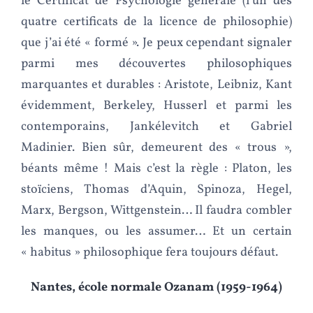
le Certificat de Psychologie générale (l’un des
quatre certificats de la licence de philosophie)
que j’ai été « formé ». Je peux cependant signaler
parmi mes découvertes philosophiques
marquantes et durables : Aristote, Leibniz, Kant
évidemment, Berkeley, Husserl et parmi les
contemporains, Jankélevitch et Gabriel
Madinier. Bien sûr, demeurent des « trous »,
béants même ! Mais c’est la règle : Platon, les
stoïciens, Thomas d’Aquin, Spinoza, Hegel,
Marx, Bergson, Wittgenstein… Il faudra combler
les manques, ou les assumer… Et un certain
« habitus » philosophique fera toujours défaut.
Nantes, école normale Ozanam (1959-1964)