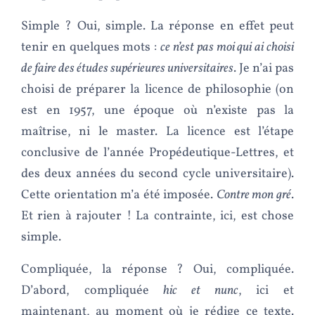
Simple ? Oui, simple. La réponse en effet peut
tenir en quelques mots :
ce n’est pas moi qui ai choisi
de faire des études supérieures universitaires
. Je n’ai pas
choisi de préparer la licence de philosophie (on
est en 1957, une époque où n’existe pas la
maîtrise, ni le master. La licence est l’étape
conclusive de l’année Propédeutique-Lettres, et
des deux années du second cycle universitaire).
Cette orientation m’a été imposée.
Contre mon gré
.
Et rien à rajouter ! La contrainte, ici, est chose
simple.
Compliquée, la réponse ? Oui, compliquée.
D’abord, compliquée
hic et nunc
, ici et
maintenant, au moment où je rédige ce texte.